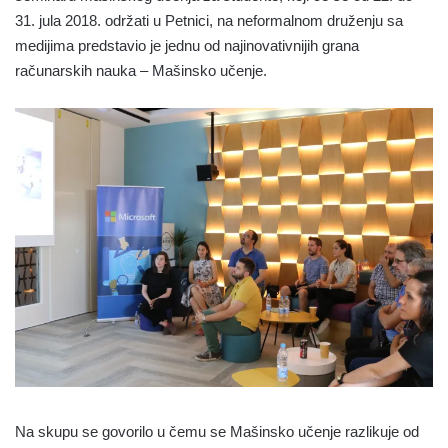
31. jula 2018. održati u Petnici, na neformalnom druženju sa
medijima predstavio je jednu od najinovativnijih grana
računarskih nauka – Mašinsko učenje.
Na skupu se govorilo u čemu se Mašinsko učenje razlikuje od