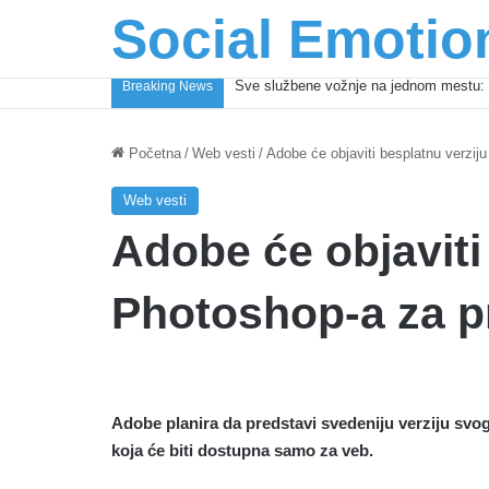
Social Emotio
Sve službene vožnje na jednom mestu: 
Breaking News
Početna
/
Web vesti
/
Adobe će objaviti besplatnu verzij
Web vesti
Adobe će objaviti
Photoshop-a za p
Adobe planira da predstavi svedeniju verziju svo
koja će biti dostupna samo za veb.