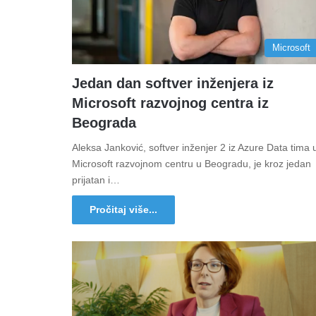
Microsoft
Jedan dan softver inženjera iz
Microsoft razvojnog centra iz
Beograda
Aleksa Janković, softver inženjer 2 iz Azure Data tima 
Microsoft razvojnom centru u Beogradu, je kroz jedan
prijatan i…
Pročitaj više...