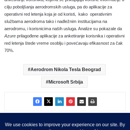
cilju poboljšanja aerodromskih usluga, pa do aplikacije za
operativni red letenja koja je od koristi, kako operativnim
službama aerodroma tako i nadležnim institucijama na
aerodromu, i korisnicima naših usluga. Analize su pokazale da
Azure
prilagođene aplikacije za anketiranje korisnika i operativni
red letenja štede vreme osoblju i povećavaju efikasnost za čak
70%.
Aerodrom Nikola Tesla Beograd
Microsoft Srbija