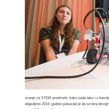
ovanje za STEM predmete, kako sada tako i u kasnijo
objavljeno 2018. godine pokazalo je da se broj devo