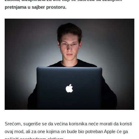
pretnjama u sajber prostoru.
Srećom, sugeriše se da većina korisnika neće morati da koristi
ovaj mod, ali za one kojima on bude bio potreban Apple će ga