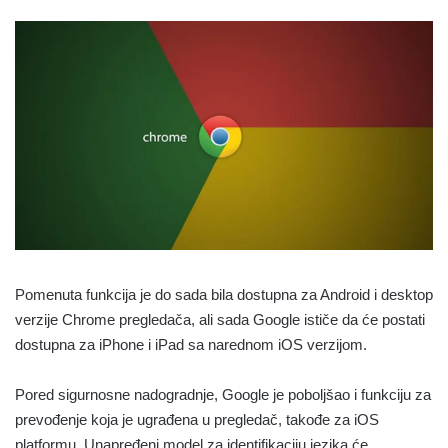
Pomenuta funkcija je do sada bila dostupna za Android i desktop
verzije Chrome pregledača, ali sada Google ističe da će postati
dostupna za iPhone i iPad sa narednom iOS verzijom.
Pored sigurnosne nadogradnje, Google je poboljšao i funkciju za
prevođenje koja je ugrađena u pregledač, takođe za iOS
platformu. Unapređeni model za identifikaciju jezika će