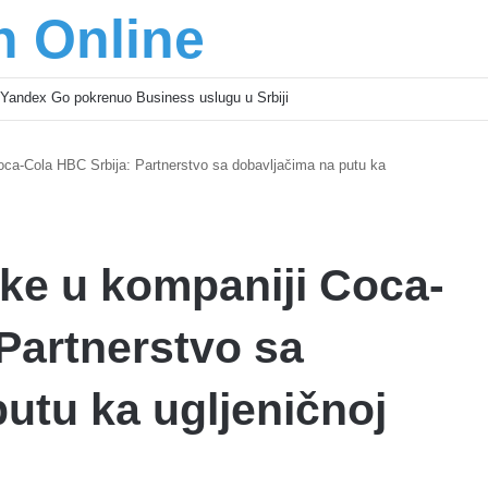
n Online
Yandex Go pokrenuo Business uslugu u Srbiji
ca-Cola HBC Srbija: Partnerstvo sa dobavljačima na putu ka
ke u kompaniji Coca-
Partnerstvo sa
utu ka ugljeničnoj