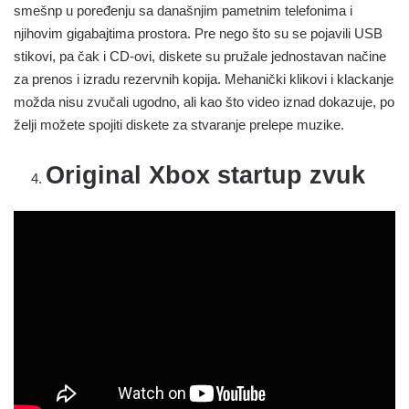
smešnp u poređenju sa današnjim pametnim telefonima i
njihovim gigabajtima prostora. Pre nego što su se pojavili USB
stikovi, pa čak i CD-ovi, diskete su pružale jednostavan načine
za prenos i izradu rezervnih kopija. Mehanički klikovi i klackanje
možda nisu zvučali ugodno, ali kao što video iznad dokazuje, po
želji možete spojiti diskete za stvaranje prelepe muzike.
Original Xbox startup zvuk