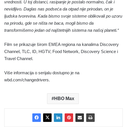
vrednosti. U toj distanci, rasipanje je postalo normalno, čak i
nevidljivo. Daglas nas podseća da otpad nije prirodan, on je
ljudska tvorevina. Kada bismo svoje sisteme oblikovali po uzoru
na prirodu, gde se ništa ne baca, mogli bismo da
transformišemo jedan od najštetnijih sistema na našoj planeti.“
Film se prikazuje širom EMEA regiona na kanalima Discovery
Channel, TLC, ID, HGTV, Food Network, Discovery Science i
Travel Channel.
Više informacija o serijalu dostupno je na
wbd.com/changedrivers.
HBO Max