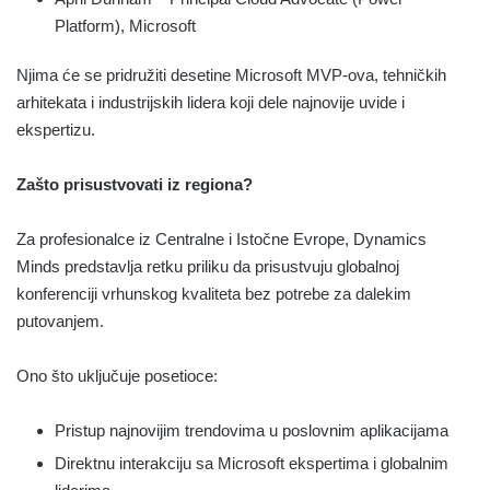
Platform), Microsoft
Njima će se pridružiti desetine Microsoft MVP-ova, tehničkih
arhitekata i industrijskih lidera koji dele najnovije uvide i
ekspertizu.
Zašto prisustvovati iz regiona?
Za profesionalce iz Centralne i Istočne Evrope, Dynamics
Minds predstavlja retku priliku da prisustvuju globalnoj
konferenciji vrhunskog kvaliteta bez potrebe za dalekim
putovanjem.
Ono što uključuje posetioce:
Pristup najnovijim trendovima u poslovnim aplikacijama
Direktnu interakciju sa Microsoft ekspertima i globalnim