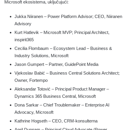
Microsoft ekosistema, uključujući:
Jukka Niiranen – Power Platform Advisor; CEO, Niiranen
Advisory
Kurt Hatlevik – Microsoft MVP; Principal Architect,
inspirit365
Cecilia Flombaum – Ecosystem Lead – Business &
Industry Solutions, Microsoft
Jason Gumpert – Partner, GuidePoint Media
Vjekoslav Babić – Business Central Solutions Architect;
Owner, Fortempo
Aleksandar Totović – Principal Product Manager –
Dynamics 365 Business Central, Microsoft
Dona Sarkar – Chief Troublemaker – Enterprise AI
Advocacy, Microsoft
Kathrine Hogseth – CEO, CRM-konsulterna
April Dunnam – Principal Cloud Advocate (Power