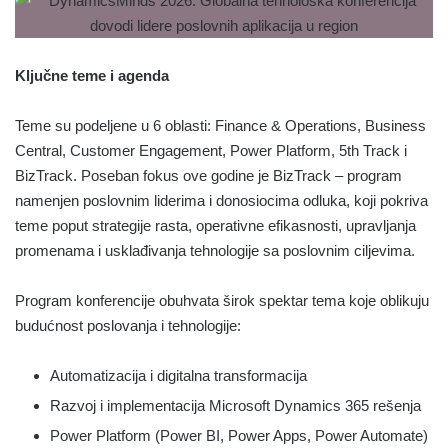
Ključne teme i agenda
Teme su podeljene u 6 oblasti: Finance & Operations, Business
Central, Customer Engagement, Power Platform, 5th Track i
BizTrack. Poseban fokus ove godine je BizTrack – program
namenjen poslovnim liderima i donosiocima odluka, koji pokriva
teme poput strategije rasta, operativne efikasnosti, upravljanja
promenama i usklađivanja tehnologije sa poslovnim ciljevima.
Program konferencije obuhvata širok spektar tema koje oblikuju
budućnost poslovanja i tehnologije:
Automatizacija i digitalna transformacija
Razvoj i implementacija Microsoft Dynamics 365 rešenja
Power Platform (Power BI, Power Apps, Power Automate)