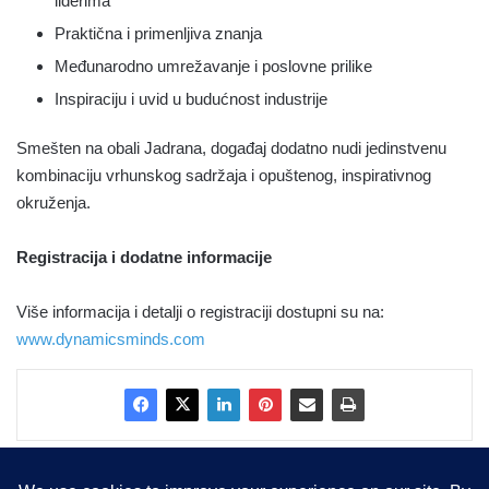
liderima
Praktična i primenljiva znanja
Međunarodno umrežavanje i poslovne prilike
Inspiraciju i uvid u budućnost industrije
Smešten na obali Jadrana, događaj dodatno nudi jedinstvenu
kombinaciju vrhunskog sadržaja i opuštenog, inspirativnog
okruženja.
Registracija i dodatne informacije
Više informacija i detalji o registraciji dostupni su na:
www.dynamicsminds.com