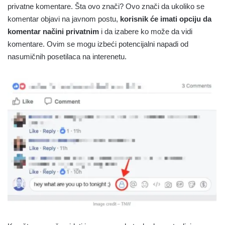
privatne komentare. Šta ovo znači? Ovo znači da ukoliko se
komentar objavi na javnom postu,
korisnik će imati opciju da
komentar načini privatnim
i da izabere ko može da vidi
komentare. Ovim se mogu izbeći potencijalni napadi od
nasumičnih posetilaca na interenetu.