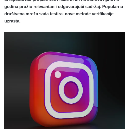
godina pružio relevantan i odgovarajući sadržaj. Popularna
društvena mreža sada testira nove metode verifikacije
uzrasta.