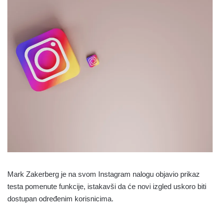
Mark Zakerberg je na svom Instagram nalogu objavio prikaz
testa pomenute funkcije, istakavši da će novi izgled uskoro biti
dostupan određenim korisnicima.