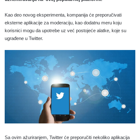
Kao deo novog eksperimenta, kompanija će preporučivati
eksterne aplikacije za moderaciju, kao dodatnu meru koju
korisnici mogu da upotrebe uz već postojeće alatke, koje su
ugrađene u Twitter.
Sa ovim ažuriranjem, Twitter će preporučiti nekoliko aplikacija