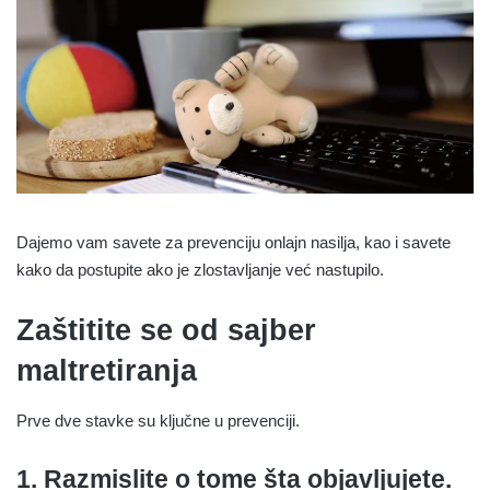
Dajemo vam savete za prevenciju onlajn nasilja, kao i savete
kako da postupite ako je zlostavljanje već nastupilo.
Zaštitite se od sajber
maltretiranja
Prve dve stavke su ključne u prevenciji.
1. Razmislite o tome šta objavljujete.