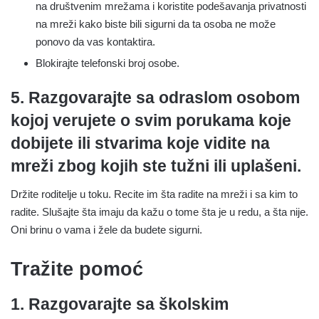
na društvenim mrežama i koristite podešavanja privatnosti
na mreži kako biste bili sigurni da ta osoba ne može
ponovo da vas kontaktira.
Blokirajte telefonski broj osobe.
5. Razgovarajte sa odraslom osobom
kojoj verujete o svim porukama koje
dobijete ili stvarima koje vidite na
mreži zbog kojih ste tužni ili uplašeni.
Držite roditelje u toku. Recite im šta radite na mreži i sa kim to
radite. Slušajte šta imaju da kažu o tome šta je u redu, a šta nije.
Oni brinu o vama i žele da budete sigurni.
Tražite pomoć
1. Razgovarajte sa školskim