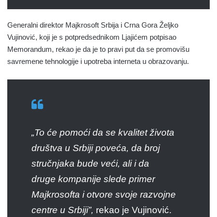
Generalni direktor Majkrosoft Srbija i Crna Gora Željko
Vujinović, koji je s potpredsednikom Ljajićem potpisao
Memorandum, rekao je da je to pravi put da se promovišu
savremene tehnologije i upotreba interneta u obrazovanju.
„To će pomoći da se kvalitet života
društva u Srbiji poveća, da broj
stručnjaka bude veći, ali i da
druge kompanije slede primer
Majkrosofta i otvore svoje razvojne
centre u Srbiji”,
rekao je Vujinović.