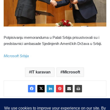
Potpisivanju memoranduma u Palati Srbija prisustvovali su i
predstavnici ambasade Sjedinjenih Američkih Država u Srbiji.
Microsoft Srbija
IT karavan
MIcrosoft