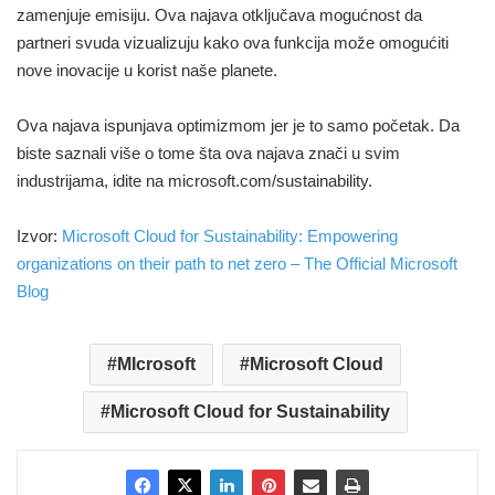
zamenjuje emisiju. Ova najava otključava mogućnost da
partneri svuda vizualizuju kako ova funkcija može omogućiti
nove inovacije u korist naše planete.
Ova najava ispunjava optimizmom jer je to samo početak. Da
biste saznali više o tome šta ova najava znači u svim
industrijama, idite na microsoft.com/sustainability.
Izvor:
Microsoft Cloud for Sustainability: Empowering
organizations on their path to net zero – The Official Microsoft
Blog
MIcrosoft
Microsoft Cloud
Microsoft Cloud for Sustainability