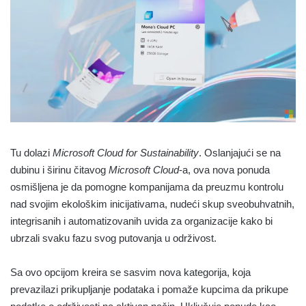
Tu dolazi
Microsoft Cloud for Sustainability
. Oslanjajući se na
dubinu i širinu čitavog
Microsoft Cloud
-a, ova nova ponuda
osmišljena je da pomogne kompanijama da preuzmu kontrolu
nad svojim ekološkim inicijativama, nudeći skup sveobuhvatnih,
integrisanih i automatizovanih uvida za organizacije kako bi
ubrzali svaku fazu svog putovanja u održivost.
Sa ovo opcijom kreira se sasvim nova kategorija, koja
prevazilazi prikupljanje podataka i pomaže kupcima da prikupe