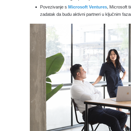
Povezivanje s
Microsoft Ventures
, Microsoft t
zadatak da budu aktivni partneri u ključnim faz