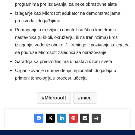
programima pre izdavanja, za neke obrazovne alate
Izlaganje kao Microsoft edukator na demonstracijama
proizvoda i događajima
Pomaganje u razvijanju dodatnih veština kod drugih
nastavnika (u školi, okruženju, ili na treninzima) kroz
izlaganja, vođenje obuke i/ili treninge, i pozivanje kolega da
se pridruže Microsoft zajednici za obrazovanje
Saradnja sa predvodnicima u nastavi širom sveta
Organizovanje i sprovođenje regionalnih događaja o
primeni tehnologija u procesu učenja
MIcrosoft
miee