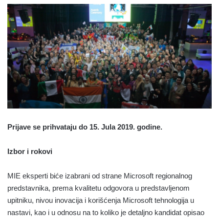
Prijave se prihvataju do 15. Jula 2019. godine.
Izbor i rokovi
MIE eksperti biće izabrani od strane Microsoft regionalnog
predstavnika, prema kvalitetu odgovora u predstavljenom
upitniku, nivou inovacija i korišćenja Microsoft tehnologija u
nastavi, kao i u odnosu na to koliko je detaljno kandidat opisao