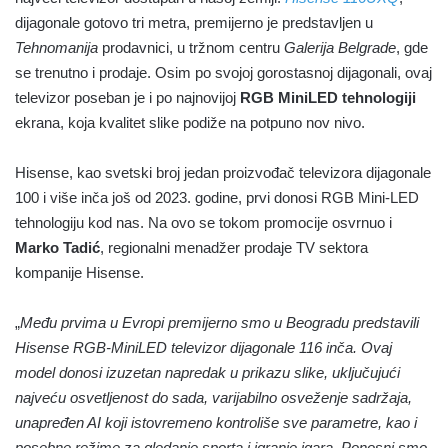
dijagonale gotovo tri metra, premijerno je predstavljen u
Tehnomanija
prodavnici, u tržnom centru
Galerija Belgrade
, gde
se trenutno i prodaje. Osim po svojoj gorostasnoj dijagonali, ovaj
televizor poseban je i po najnovijoj
RGB MiniLED tehnologiji
ekrana, koja kvalitet slike podiže na potpuno nov nivo.
Hisense, kao svetski broj jedan proizvođač televizora dijagonale
100 i više inča još od 2023. godine, prvi donosi RGB Mini-LED
tehnologiju kod nas. Na ovo se tokom promocije osvrnuo i
Marko Tadić
, regionalni menadžer prodaje TV sektora
kompanije Hisense.
„
Među prvima u Evropi premijerno smo u Beogradu predstavili
Hisense RGB-MiniLED televizor dijagonale 116 inča. Ovaj
model donosi izuzetan napredak u prikazu slike, uključujući
najveću osvetljenost do sada, varijabilno osveženje sadržaja,
unapređen AI koji istovremeno kontroliše sve parametre, kao i
posebne režime za gledanje sporta i igranje igara. Ponosni smo