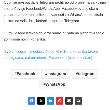
Ovo nije prvi put da je Telegram profitirao od problema sa kojima
se suočavaju Facebook/WhatsApp. Facebookova odluka u
januaru da promeni politiku privatnosti za WhatsApp rezultirala
je time da veliki broj korisnika isproba Telegram.
Durov je tada istakao da je za samo 72 sata na platformu stiglo
25 miliona novih korisnika.
Izvor:
Telegram je dobio više od 70 miliona korisnika tokom
jednog dana, nakon rušenja Facebooka (benchmark.rs)
Facebook
Instagram
telegram
WhatsApp