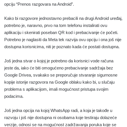
opciju “Prenos razgovara na Android”.
Kako bi razgovore jednostavno prebacili na drugi Android uređaj,
potrebno je, naravno, prvo na tom telefonu instalirati ovu
aplikaciju i skenirati poseban QR kod i prebacivanje će početi.
Potrebno je naglasiti da Meta tek razvija ovu opciju i ona još nije
dostupna korisnicima, niti je poznato kada će postati dostupna.
Još jedna stvar o kojoj je potrebno da korisnici vode računa
jeste da, iako će biti omogućeno prebacivanje sadržaja bez
Google Drivea, svakako se preporučuje stvaranje sigurnosne
kopije istorije razgovora na Google oblaku kako bi, u slučaju
problema s aplikacijom, imali mogućnost pristupa svojim
podacima.
Još jedna opcija na kojoj WhatsApp radi, a koja je takođe u
razvoju i još nije dostupna ni osobama koje testiraju dolazeće
verzije, odnosi se na mogućnost zadržavanja poruka koje se