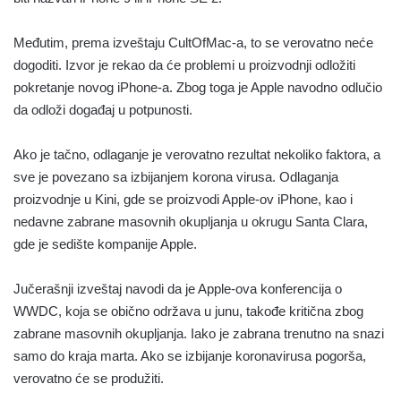
Međutim, prema izveštaju CultOfMac-a, to se verovatno neće
dogoditi. Izvor je rekao da će problemi u proizvodnji odložiti
pokretanje novog iPhone-a. Zbog toga je Apple navodno odlučio
da odloži događaj u potpunosti.
Ako je tačno, odlaganje je verovatno rezultat nekoliko faktora, a
sve je povezano sa izbijanjem korona virusa. Odlaganja
proizvodnje u Kini, gde se proizvodi Apple-ov iPhone, kao i
nedavne zabrane masovnih okupljanja u okrugu Santa Clara,
gde je sedište kompanije Apple.
Jučerašnji izveštaj navodi da je Apple-ova konferencija o
WWDC, koja se obično održava u junu, takođe kritična zbog
zabrane masovnih okupljanja. Iako je zabrana trenutno na snazi
samo do kraja marta. Ako se izbijanje koronavirusa pogorša,
verovatno će se produžiti.