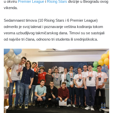
u okviru
Premier League
i
Rising Stars
divizije u Beogradu ovog
vikenda.
Sedamnaest timova (10 Rising Stars i 6 Premier League)
odmerilo je svoj talenat i poznavanje veština kodiranja tokom
veoma uzbudljivog takmičarskog dana. Timovi su se sastojali
od najviše tri člana, odnosno tri studenta ili srednjoškolca.