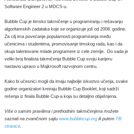
Software Engineer 2 u MDCS-u.
Bubble Cup je timsko takmičenje u programiranju i rešavanju
algoritamskih zadataka koje se organizuje još od 2008. godine.
Za cilj ima povećanje popularnosti programiranja među
učenicima i studentima, promovisanje timskog rada, kao i da
okupi talentovane mlade programere iz cele zemlje. Do sada je
veliki broj finalista takmičenja Bubble Cup svoju karijeru
nastavio upravo u Majkrosoft razvojnom centru.
Kako bi učesnici mogli da imaju najbolje iskustvo učenja, svake
godine organizatori kreiraju Bubble Cup Booklet, koji sadrži
rešenja iz finala Bubble Cup-a koja su detaljno objašnjena.
Više o samim pravilima i prethodnim takmičenjima možete
saznati na zvaničnom sajtu
www.bubblecup.org
ili putem
FB
stranice
.