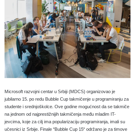
Microsoft razvojni centar u Srbiji (MDCS) organizovao je
jubilarno 15. po redu Bubble Cup takmičenje u programiranju za
studente i srednjoškolce. Ove godine mogućnost da se takmiče
na jednom od najprestižnijih takmičenja među mladim IT-
jevcima, koje za cilj ima popularizaciju programiranja, imali su
učesnici iz Srbije. Finale “Bubble Cup 15“ održano je za timove