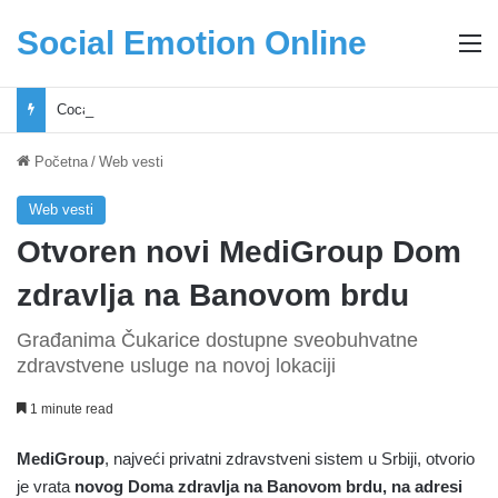
Social Emotion Online
M
Coca-Cola podrška mladima i Excel Grašić osnažuju mlade u regionu
Početna
/
Web vesti
Web vesti
Otvoren novi MediGroup Dom
zdravlja na Banovom brdu
Građanima Čukarice dostupne sveobuhvatne
zdravstvene usluge na novoj lokaciji
1 minute read
MediGroup
, najveći privatni zdravstveni sistem u Srbiji, otvorio
je vrata
novog Doma zdravlja na
Banovom brdu, na adresi