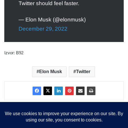
Twitter should feel faster.
— Elon Musk (@elonmusk)
December 29, 2022
Izvor: B92
Elon Musk
Twitter
Copyright © 2015-2025, Sva prava zadržana |
LBS Team d.o.o.