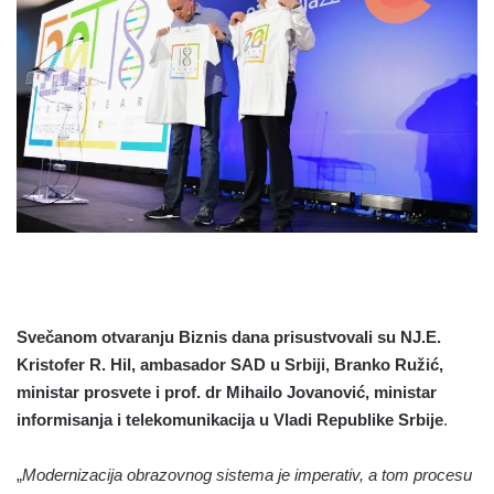
Svečanom otvaranju Biznis dana prisustvovali su NJ.E.
Kristofer R. Hil, ambasador SAD u Srbiji, Branko Ružić,
ministar prosvete i prof. dr Mihailo Jovanović, ministar
informisanja i telekomunikacija u Vladi Republike Srbije
.
„
Modernizacija obrazovnog sistema je imperativ, a tom procesu