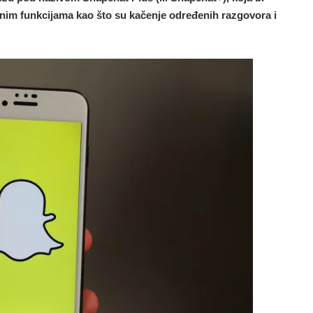
lnim funkcijama kao što su kačenje određenih razgovora i