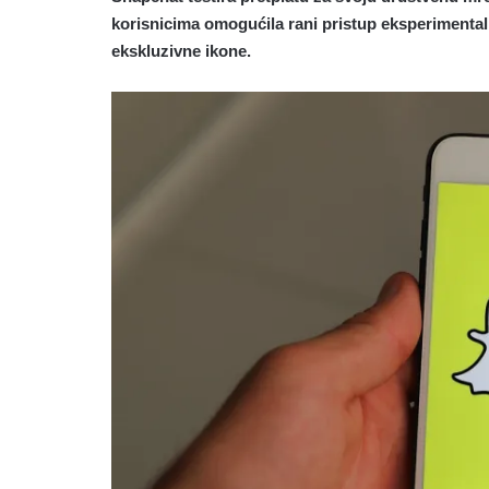
korisnicima omogućila rani pristup eksperimenta
ekskluzivne ikone.