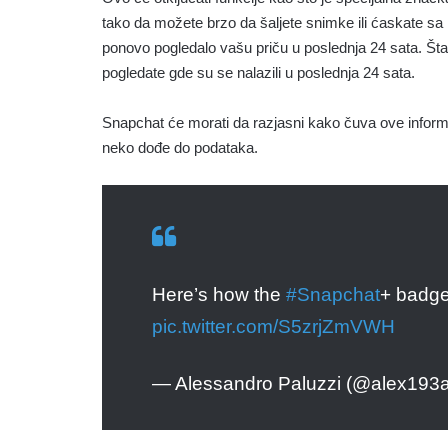
tako da možete brzo da šaljete snimke ili ćaskate sa n
ponovo pogledalo vašu priču u poslednja 24 sata. Štavi
pogledate gde su se nalazili u poslednja 24 sata.
Snapchat će morati da razjasni kako čuva ove informa
neko dođe do podataka.
Here’s how the
#Snapchat
+ badge 
pic.twitter.com/S5zrjZmVWH
— Alessandro Paluzzi (@alex193