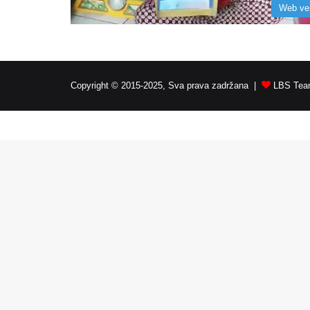
Web ve
Copyright © 2015-2025, Sva prava zadržana |
LBS Team