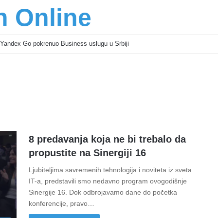
n Online
Yandex Go pokrenuo Business uslugu u Srbiji
8 predavanja koja ne bi trebalo da
propustite na Sinergiji 16
Ljubiteljima savremenih tehnologija i noviteta iz sveta
IT-a, predstavili smo nedavno program ovogodišnje
Sinergije 16. Dok odbrojavamo dane do početka
konferencije, pravo…