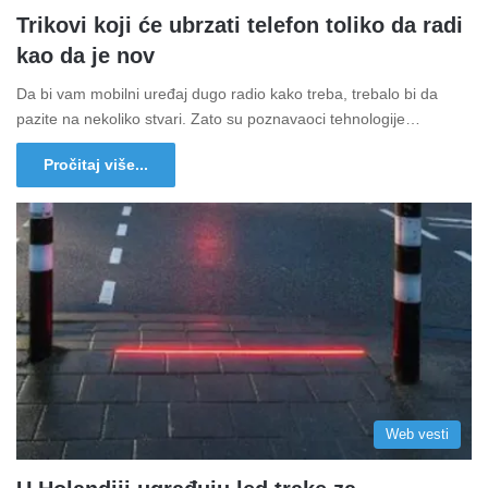
Trikovi koji će ubrzati telefon toliko da radi
kao da je nov
Da bi vam mobilni uređaj dugo radio kako treba, trebalo bi da
pazite na nekoliko stvari. Zato su poznavaoci tehnologije…
Pročitaj više...
Web vesti