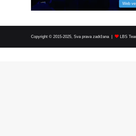
Web ve
Copyright © 2015-2025, Sva prava zadržana |
LBS Team