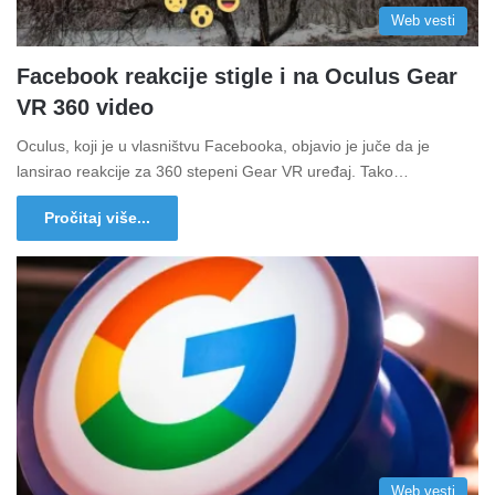
Web vesti
Facebook reakcije stigle i na Oculus Gear
VR 360 video
Oculus, koji je u vlasništvu Facebooka, objavio je juče da je
lansirao reakcije za 360 stepeni Gear VR uređaj. Tako…
Pročitaj više...
Web vesti