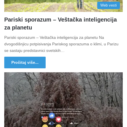
Web vesti
Pariski sporazum – Veštačka inteligencija
za planetu
Pariski sporazum – Veštačka inteligencija za planetu Na
dvogodišnjicu potpisivanja Pariskog sporazuma o klimi, u Parizu
se sastaju predstavnici svetskih…
Pročitaj više...