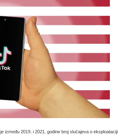
e između 2019. i 2021. godine broj slučajeva o eksploataciji