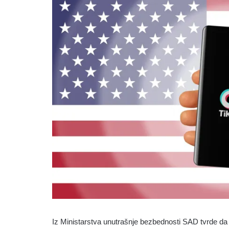
Iz Ministarstva unutrašnje bezbednosti SAD tvrde da j