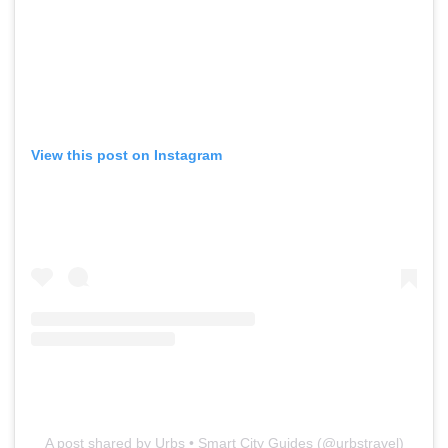
View this post on Instagram
A post shared by Urbs • Smart City Guides (@urbstravel)