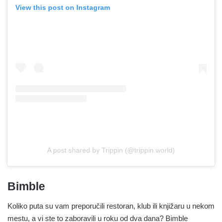
View this post on Instagram
A post shared by Trippin (@trippin.world)
Bimble
Koliko puta su vam preporučili restoran, klub ili knjižaru u nekom
mestu, a vi ste to zaboravili u roku od dva dana? Bimble