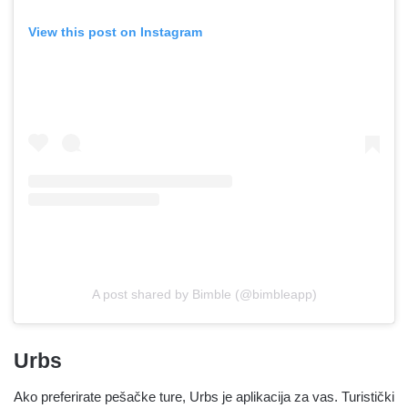
View this post on Instagram
A post shared by Bimble (@bimbleapp)
Urbs
Ako preferirate pešačke ture, Urbs je aplikacija za vas. Turistički