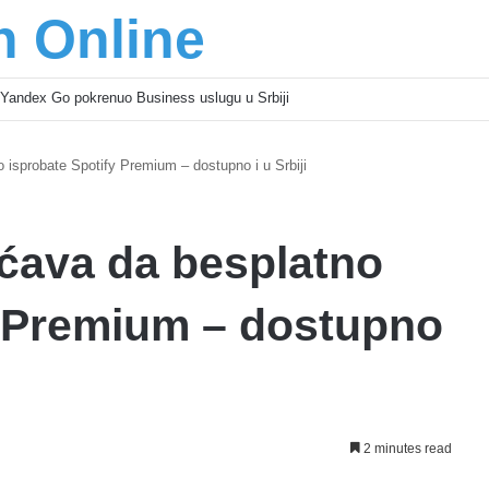
n Online
Yandex Go pokrenuo Business uslugu u Srbiji
isprobate Spotify Premium – dostupno i u Srbiji
ćava da besplatno
y Premium – dostupno
2 minutes read