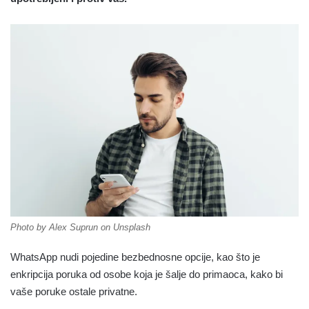
Photo by Alex Suprun on Unsplash
WhatsApp nudi pojedine bezbednosne opcije, kao što je
enkripcija poruka od osobe koja je šalje do primaoca, kako bi
vaše poruke ostale privatne.