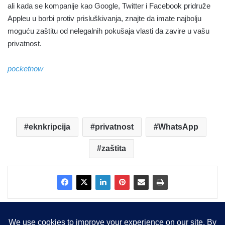
ali kada se kompanije kao Google, Twitter i Facebook pridruže
Appleu u borbi protiv prisluškivanja, znajte da imate najbolju
moguću zaštitu od nelegalnih pokušaja vlasti da zavire u vašu
privatnost.
pocketnow
eknkripcija
privatnost
WhatsApp
zaštita