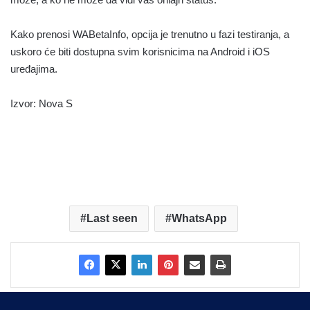
Kako prenosi WABetaInfo, opcija je trenutno u fazi testiranja, a
uskoro će biti dostupna svim korisnicima na Android i iOS
uređajima.
Izvor: Nova S
Last seen
WhatsApp