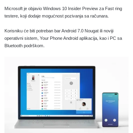
Microsoft je objavio Windows 10 Insider Preview za Fast ring
testere, koji dodaje mogućnost pozivanja sa računara.
Korisniku će biti potreban bar Android 7.0 Nougat ili noviji
operativni sistem, Your Phone Android aplikacija, kao i PC sa
Bluetooth podrškom.