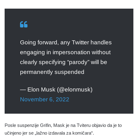
Going forward, any Twitter handles
engaging in impersonation without
clearly specifying “parody” will be
permanently suspended
— Elon Musk (@elonmusk)
November 6, 2022
Posle suspenzije Grifin, Mask je na Tviteru objavio da je to
učinjeno jer se „lažno izdavala za komičara“.