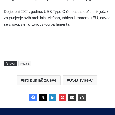
Do jeseni 2024. godine, USB Type-C će postati opšti priključak
za punjenje svih mobilnih telefona, tableta i kamera u EU, navodi
se u saopštenju Evropskog parlamenta.
Izvor
Nova S
isti punjač za sve
USB Type-C