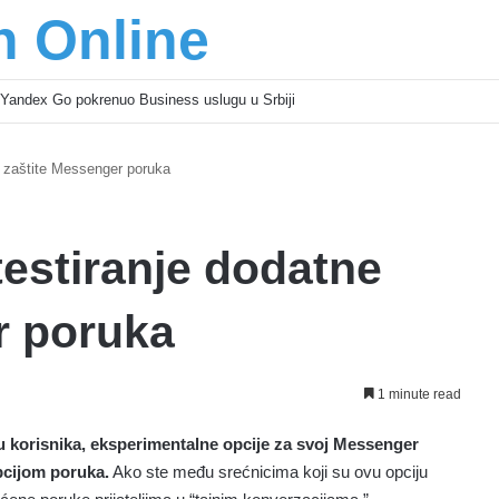
n Online
Yandex Go pokrenuo Business uslugu u Srbiji
 zaštite Messenger poruka
estiranje dodatne
r poruka
1 minute read
u korisnika, eksperimentalne opcije za svoj Messenger
ipcijom poruka.
Ako ste među srećnicima koji su ovu opciju