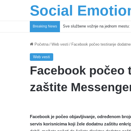
Social Emotio
Sve službene vožnje na jednom mestu: 
Breaking News
Početna
/
Web vesti
/
Facebook počeo testiranje dodatne
Web vesti
Facebook počeo t
zaštite Messenge
Facebook je počeo objavljivanje, određenom broj
servis korisnicima koji žele dodatnu zaštitu enkr