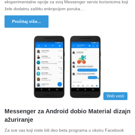
eksperimentalne opcije za svoj Messenger servis korisnicima koji
žele dodatnu zaštitu enkripcijom poruka.…
Pročitaj više...
Web vesti
Messenger za Android dobio Material dizajn
ažuriranje
Za sve vas koji niste bili deo beta programa u okviru Facebook