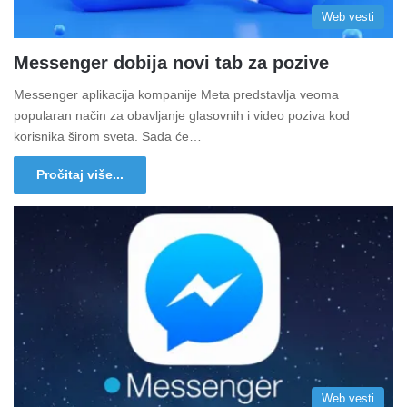
Web vesti
Messenger dobija novi tab za pozive
Messenger aplikacija kompanije Meta predstavlja veoma
popularan način za obavljanje glasovnih i video poziva kod
korisnika širom sveta. Sada će…
Pročitaj više...
Web vesti