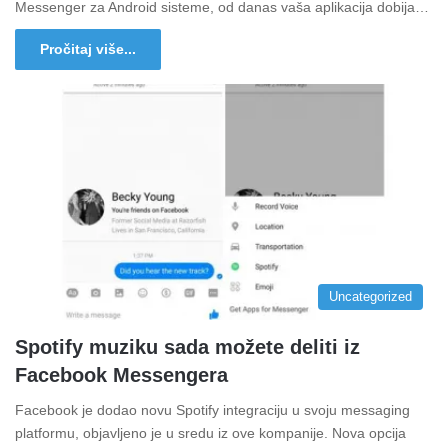
Messenger za Android sisteme, od danas vaša aplikacija dobija…
Pročitaj više...
Uncategorized
Spotify muziku sada možete deliti iz
Facebook Messengera
Facebook je dodao novu Spotify integraciju u svoju messaging
platformu, objavljeno je u sredu iz ove kompanije. Nova opcija