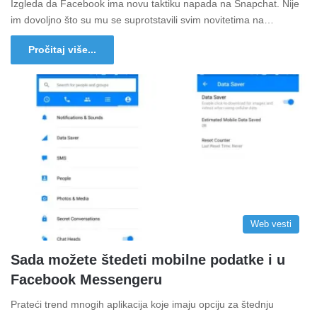
Izgleda da Facebook ima novu taktiku napada na Snapchat. Nije
im dovoljno što su mu se suprotstavili svim novitetima na…
Pročitaj više...
Web vesti
Sada možete štedeti mobilne podatke i u
Facebook Messengeru
Prateći trend mnogih aplikacija koje imaju opciju za štednju