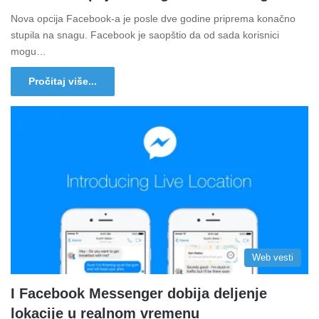
Nova opcija Facebook-a je posle dve godine priprema konačno
stupila na snagu. Facebook je saopštio da od sada korisnici
mogu…
Pročitaj više...
Web vesti
I Facebook Messenger dobija deljenje
lokacije u realnom vremenu