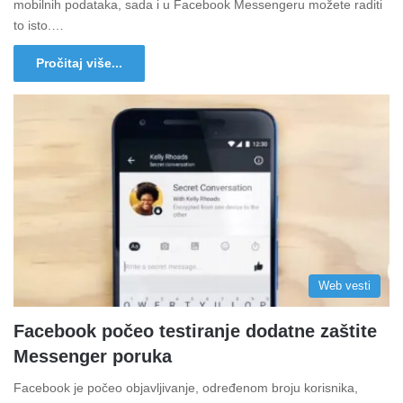
mobilnih podataka, sada i u Facebook Messengeru možete raditi
to isto.…
Pročitaj više...
Web vesti
Facebook počeo testiranje dodatne zaštite
Messenger poruka
Facebook je počeo objavljivanje, određenom broju korisnika,