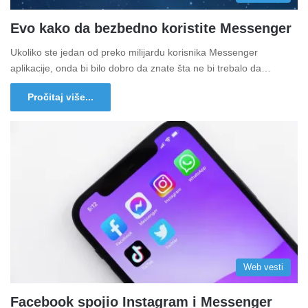
Evo kako da bezbedno koristite Messenger
Ukoliko ste jedan od preko milijardu korisnika Messenger
aplikacije, onda bi bilo dobro da znate šta ne bi trebalo da…
Pročitaj više...
Web vesti
Facebook spojio Instagram i Messenger