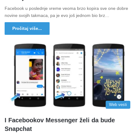
Facebook u poslednje vreme veoma brzo kopira sve one dobre
novine svojih takmaca, pa je evo još jednom bio brz…
Pročitaj više...
Web vesti
I Facebookov Messenger želi da bude
Snapchat