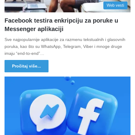
Web vesti
Facebook testira enkripciju za poruke u
Messenger aplikaciji
Sve najpopularnije aplikacije za razmenu tekstualnih i glasovnih
poruka, kao što su WhatsApp, Telegram, Viber i mnoge druge
imaju “end-to-end”…
Pročitaj više...