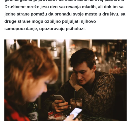
Društvene mreže jesu deo sazrevanja mladih, ali dok im sa
jedne strane pomažu da pronađu svoje mesto u društvu, sa
druge strane mogu ozbiljno poljuljati njihovo
samopouzdanje, upozoravaju psiholozi.