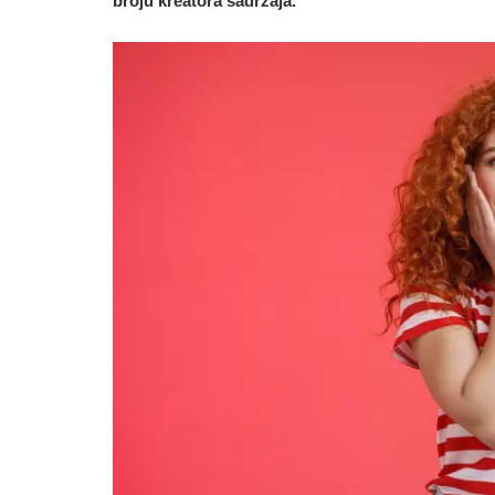
broju kreatora sadržaja.