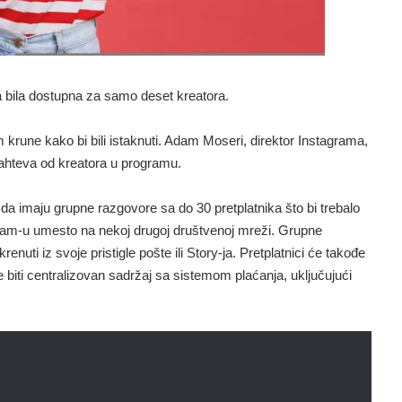
da bila dostupna za samo deset kreatora.
om krune kako bi bili istaknuti. Adam Moseri, direktor Instagrama,
 zahteva od kreatora u programu.
 da imaju grupne razgovore sa do 30 pretplatnika što bi trebalo
ram-u umesto na nekoj drugoj društvenoj mreži. Grupne
uti iz svoje pristigle pošte ili Story-ja. Pretplatnici će takođe
će biti centralizovan sadržaj sa sistemom plaćanja, uključujući