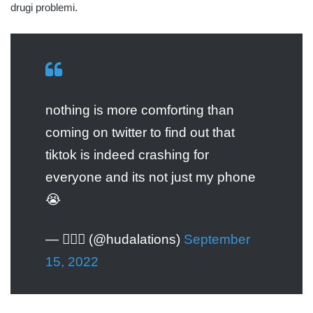
drugi problemi.
nothing is more comforting than
coming on twitter to find out that
tiktok is indeed crashing for
everyone and its not just my phone
😭
— 🧚🏾‍♀️ (@hudalations)
September
15, 2022