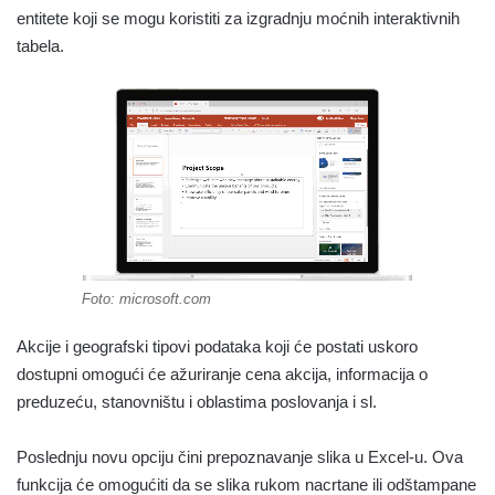
entitete koji se mogu koristiti za izgradnju moćnih interaktivnih
tabela.
Foto: microsoft.com
Akcije i geografski tipovi podataka koji će postati uskoro
dostupni omogući će ažuriranje cena akcija, informacija o
preduzeću, stanovništu i oblastima poslovanja i sl.
Poslednju novu opciju čini prepoznavanje slika u Excel-u. Ova
funkcija će omogućiti da se slika rukom nacrtane ili odštampane