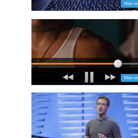
Web ve
Web ve